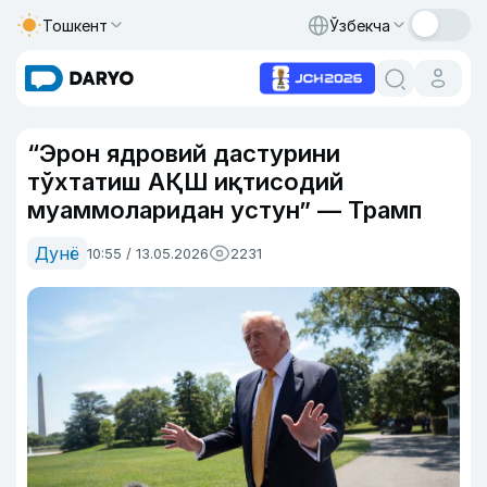
Тошкент
Ўзбекча
“Эрон ядровий дастурини
тўхтатиш АҚШ иқтисодий
муаммоларидан устун” — Трамп
Дунё
10:55 / 13.05.2026
2231