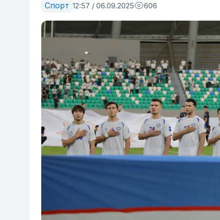
Спорт
12:57 / 06.09.2025
606