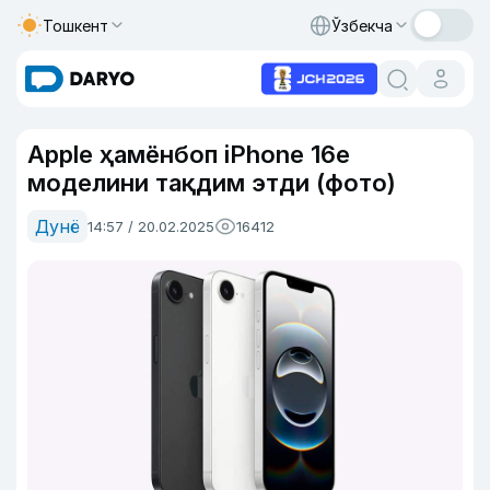
Тошкент
Ўзбекча
Apple ҳамёнбоп iPhone 16e
моделини тақдим этди (фото)
Дунё
14:57 / 20.02.2025
16412