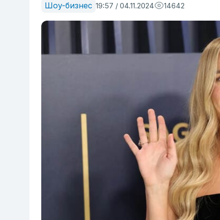
Шоу-бизнес
19:57 / 04.11.2024
14642