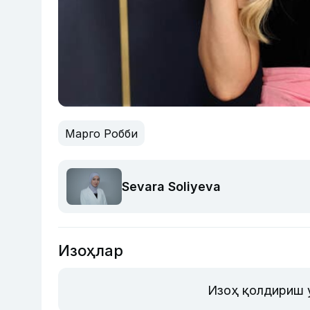
Марго Робби
Sevara Soliyeva
Изоҳлар
Изоҳ қолдириш 