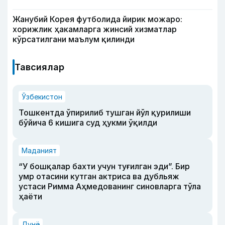
Жанубий Корея футболида йирик можаро:
хорижлик ҳакамларга жинсий хизматлар
кўрсатилгани маълум қилинди
Тавсиялар
Ўзбекистон
Тошкентда ўпирилиб тушган йўл қурилиши
бўйича 6 кишига суд ҳукми ўқилди
Маданият
“У бошқалар бахти учун туғилган эди”. Бир
умр отасини кутган актриса ва дубльяж
устаси Римма Аҳмедованинг синовларга тўла
ҳаёти
Дунё