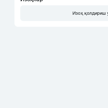
Изоҳ қолдириш 