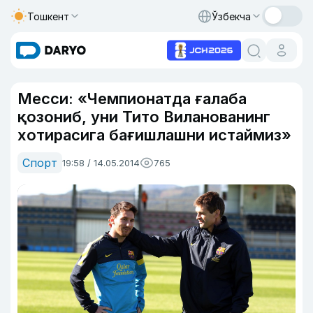
Тошкент
Ўзбекча
Месси: «Чемпионатда ғалаба
қозониб, уни Тито Виланованинг
хотирасига бағишлашни истаймиз»
Спорт
19:58 / 14.05.2014
765