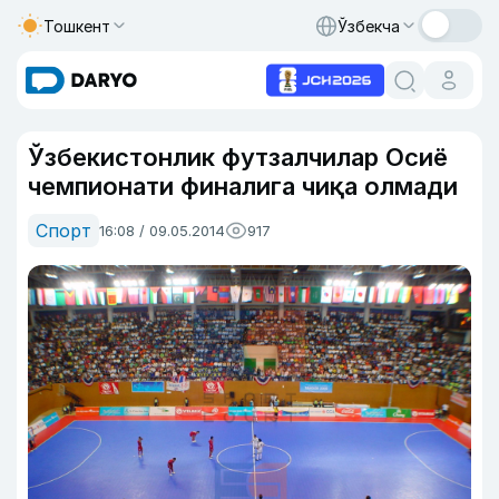
Тошкент
Ўзбекча
Ўзбекистонлик футзалчилар Осиё
чемпионати финалига чиқа олмади
Спорт
16:08 / 09.05.2014
917