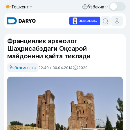
Тошкент
Ўзбекча
Франциялик археолог
Шаҳрисабздаги Оқсарой
майдонини қайта тиклади
Ўзбекистон
22:49 / 30.04.2014
2029