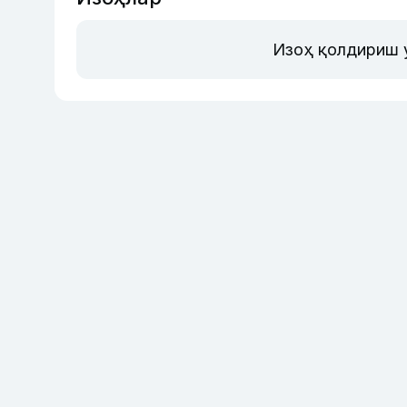
Изоҳ қолдириш 