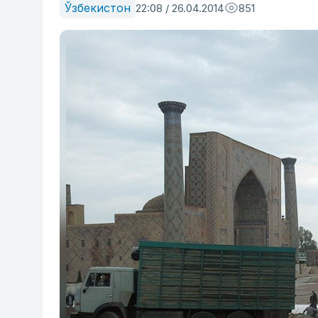
Ўзбекистон
22:08 / 26.04.2014
851