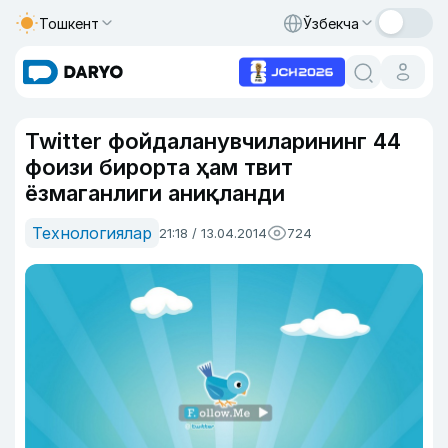
Тошкент
Ўзбекча
Twitter фойдаланувчиларининг 44
фоизи бирорта ҳам твит
ёзмаганлиги аниқланди
Технологиялар
21:18 / 13.04.2014
724