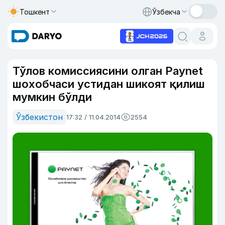
Тошкент
Ўзбекча
Тўлов комиссиясини олган Paynet
шохобчаси устидан шикоят қилиш
мумкин бўлди
Ўзбекистон
17:32 / 11.04.2014
2554