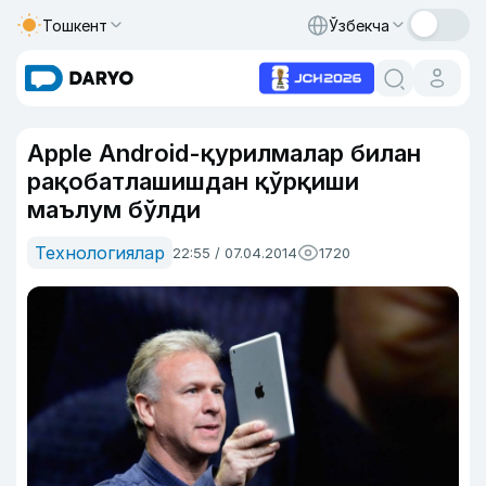
Тошкент
Ўзбекча
Apple Android-қурилмалар билан
рақобатлашишдан қўрқиши
маълум бўлди
Технологиялар
22:55 / 07.04.2014
1720