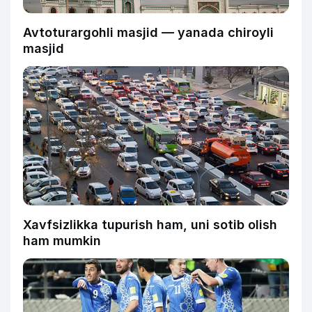
Avtoturargohli masjid — yanada chiroyli
masjid
Xavfsizlikka tupurish ham, uni sotib olish
ham mumkin