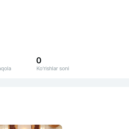
0
qola
Ko‘rishlar soni