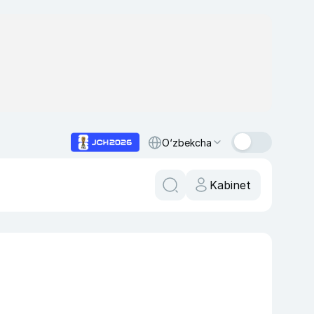
O‘zbekcha
Kabinet