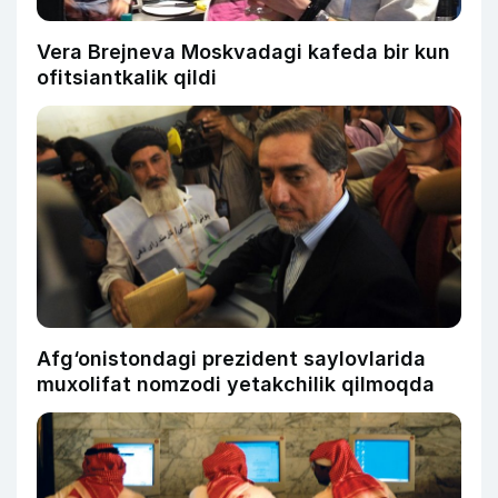
Vera Brejneva Moskvadagi kafeda bir kun
ofitsiantkalik qildi
Afg‘onistondagi prezident saylovlarida
muxolifat nomzodi yetakchilik qilmoqda