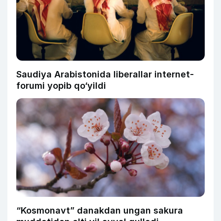
Saudiya Arabistonida liberallar internet-
forumi yopib qo‘yildi
“Kosmonavt” danakdan ungan sakura