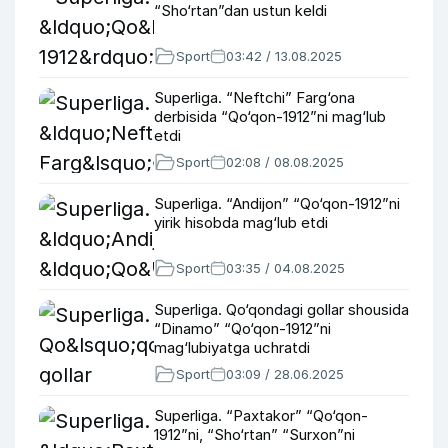
“Sho‘rtan”dan ustun keldi
Sport
03:42 / 13.08.2025
Superliga. “Neftchi” Farg‘ona
derbisida “Qo‘qon-1912”ni mag‘lub
etdi
Sport
02:08 / 08.08.2025
Superliga. “Andijon” “Qo‘qon-1912”ni
yirik hisobda mag‘lub etdi
Sport
03:35 / 04.08.2025
Superliga. Qo‘qondagi gollar shousida
“Dinamo” “Qo‘qon-1912”ni
mag‘lubiyatga uchratdi
Sport
03:09 / 28.06.2025
Superliga. “Paxtakor” “Qo‘qon-
1912”ni, “Sho‘rtan” “Surxon”ni