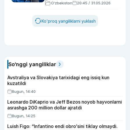
O‘zbekiston
20:45 / 31.05.2026
Ko'proq yangiliklarni yuklash
So‘nggi yangiliklar
Avstraliya va Slovakiya tarixidagi eng issiq kun
kuzatildi
Bugun, 14:40
Leonardo DiKaprio va Jeff Bezos noyob hayvonlarni
asrashga 200 million dollar ajratdi
Bugun, 14:25
Luish Figo: “Infantino endi obroʻsini tiklay olmaydi.