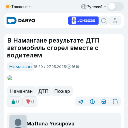
Ташкент
Русский
В Намангане результате ДТП
автомобиль сгорел вместе с
водителем
Наманган
15:30 / 27.05.2025
1616
Наманган
ДТП
Пожар
0
0
Maftuna Yusupova