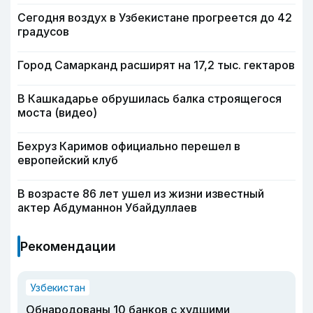
Сегодня воздух в Узбекистане прогреется до 42
градусов
Город Самарканд расширят на 17,2 тыс. гектаров
В Кашкадарье обрушилась балка строящегося
моста (видео)
Бехруз Каримов официально перешел в
европейский клуб
В возрасте 86 лет ушел из жизни известный
актер Абдуманнон Убайдуллаев
Рекомендации
Узбекистан
Обнародованы 10 банков с худшими