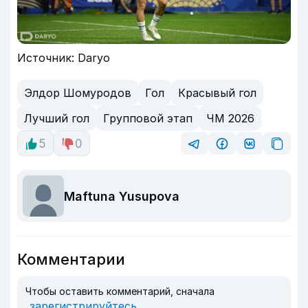
Источник: Daryo
Элдор Шомуродов
Гол
Красывый гол
Лучший гол
Групповой этап
ЧМ 2026
5
0
Maftuna Yusupova
Комментарии
Чтобы оставить комментарий, сначала
зарегистрируйтесь