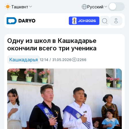
Ташкент
Русский
Одну из школ в Кашкадарье
окончили всего три ученика
Кашкадарья
12:14 / 31.05.2026
2266