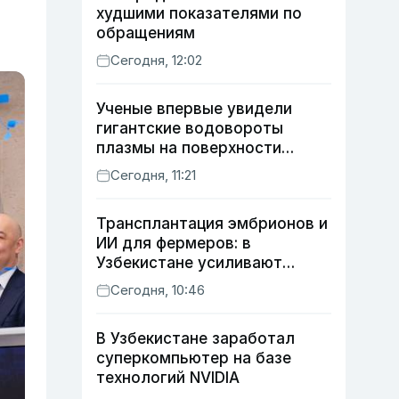
худшими показателями по
обращениям
Сегодня, 12:02
Ученые впервые увидели
гигантские водовороты
плазмы на поверхности
Солнца
Сегодня, 11:21
Трансплантация эмбрионов и
ИИ для фермеров: в
Узбекистане усиливают
развитие животноводства
Сегодня, 10:46
В Узбекистане заработал
суперкомпьютер на базе
технологий NVIDIA