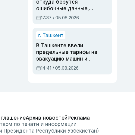
откуда берутся
ошибочные данные,
дубли аккаунтов и
17:37 / 05.08.2026
очереди по онлайн-
записи
г. Ташкент
В Ташкенте ввели
предельные тарифы на
эвакуацию машин и
штрафстоянки
14:41 / 05.08.2026
оглашение
Архив новостей
Реклама
твом по печати и информации
и Президента Республики Узбекистан)