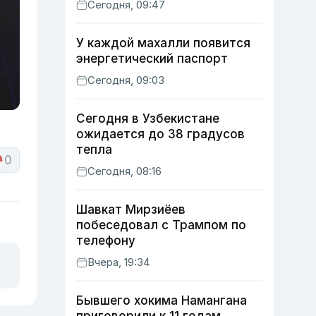
Сегодня, 09:47
У каждой махалли появится
энергетический паспорт
Сегодня, 09:03
Сегодня в Узбекистане
ожидается до 38 градусов
тепла
0
Сегодня, 08:16
Шавкат Мирзиёев
побеседовал с Трампом по
телефону
Вчера, 19:34
Бывшего хокима Намангана