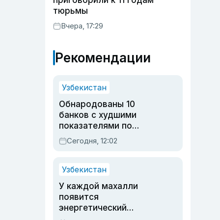
приговорили к 11 годам
тюрьмы
Вчера, 17:29
Рекомендации
Узбекистан
Обнародованы 10
банков с худшими
показателями по
обращениям
Сегодня, 12:02
Узбекистан
У каждой махалли
появится
энергетический
паспорт