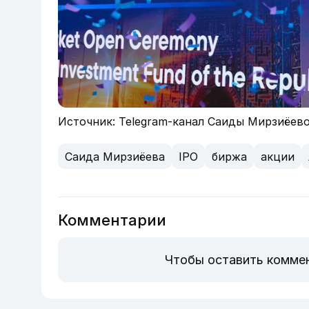
Источник: Telegram-канал Саиды Мирзиёев
Саида Мирзиёева
IPO
биржа
акции
Комментарии
Чтобы оставить комме