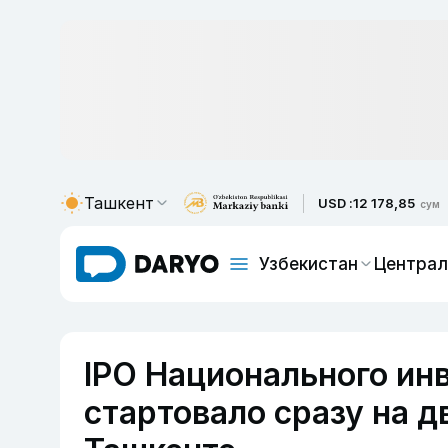
Ташкент
USD :
12 178,85
сум
Узбекистан
Централ
IPO Национального ин
стартовало сразу на д