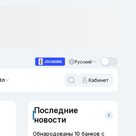
Русский
йл
Кабинет
Последние
новости
Обнародованы 10 банков с