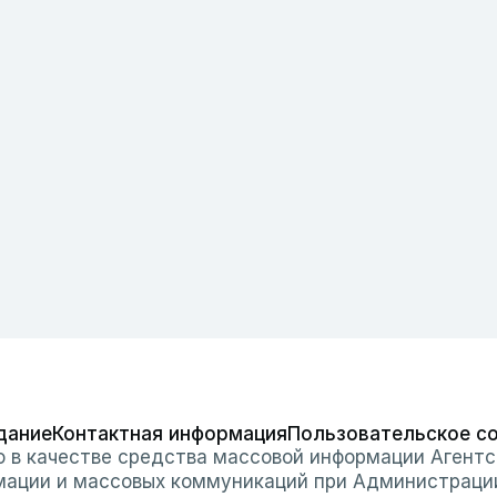
дание
Контактная информация
Пользовательское с
о в качестве средства массовой информации Агентс
мации и массовых коммуникаций при Администраци