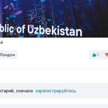
ой
Лондон
0
нтарий, сначала
зарегистрируйтесь