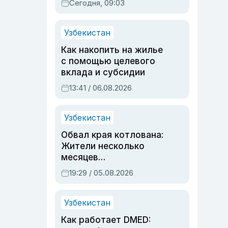
Сегодня, 09:03
Узбекистан
Как накопить на жилье
с помощью целевого
вклада и субсидии
13:41 / 06.08.2026
Узбекистан
Обвал края котлована:
Жители несколько
месяцев
предупреждали об
19:29 / 05.08.2026
опасности, но стройка
продолжалась
Узбекистан
Как работает DMED: