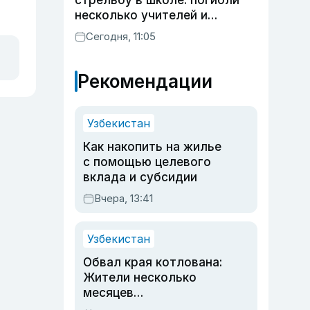
стрельбу в школе: погибли
несколько учителей и
учащихся
Сегодня, 11:05
Рекомендации
Узбекистан
Как накопить на жилье
с помощью целевого
вклада и субсидии
Вчера, 13:41
Узбекистан
Обвал края котлована:
Жители несколько
месяцев
предупреждали об