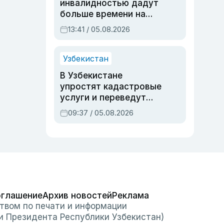
инвалидностью дадут
больше времени на
вступительных
13:41 / 05.08.2026
экзаменах
Узбекистан
В Узбекистане
упростят кадастровые
услуги и переведут
регистрацию
09:37 / 05.08.2026
недвижимости в
онлайн
оглашение
Архив новостей
Реклама
твом по печати и информации
и Президента Республики Узбекистан)