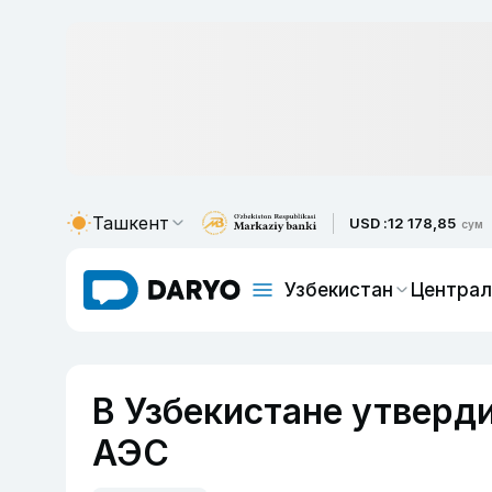
Ташкент
USD :
12 178,85
сум
Узбекистан
Централ
В Узбекистане утверд
АЭС