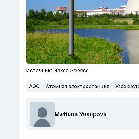
Источник: Naked Science
АЭС
Атомная электростанция
Узбекист
Maftuna Yusupova