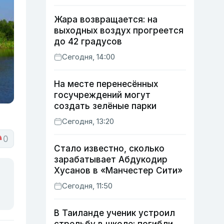
Жара возвращается: на
выходных воздух прогреется
до 42 градусов
Сегодня, 14:00
На месте перенесённых
госучреждений могут
создать зелёные парки
Сегодня, 13:20
0
Стало известно, сколько
зарабатывает Абдукодир
Хусанов в «Манчестер Сити»
Сегодня, 11:50
В Таиланде ученик устроил