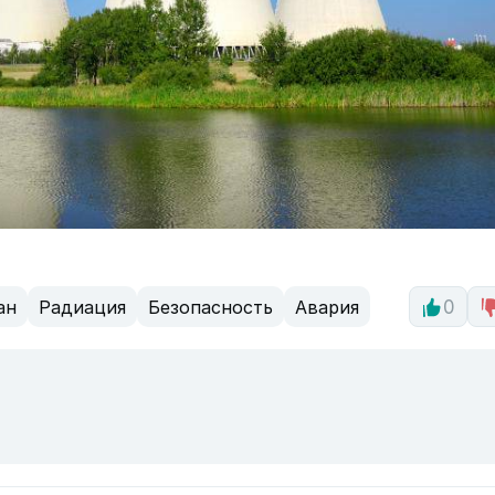
ан
Радиация
Безопасность
Авария
0