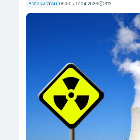
Узбекистан
09:50 / 17.04.2026
613