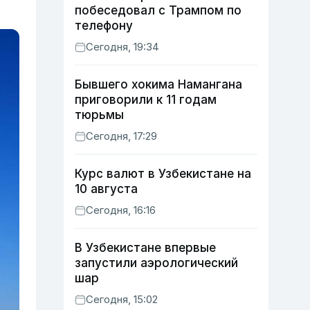
побеседовал с Трампом по
телефону
Сегодня, 19:34
Бывшего хокима Намангана
приговорили к 11 годам
тюрьмы
Сегодня, 17:29
Курс валют в Узбекистане на
10 августа
Сегодня, 16:16
В Узбекистане впервые
запустили аэрологический
шар
Сегодня, 15:02