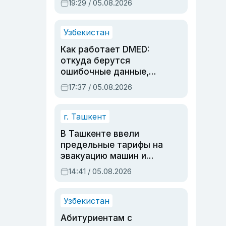
19:29 / 05.08.2026
опасности, но стройка
продолжалась
Узбекистан
Как работает DMED:
откуда берутся
ошибочные данные,
дубли аккаунтов и
17:37 / 05.08.2026
очереди по онлайн-
записи
г. Ташкент
В Ташкенте ввели
предельные тарифы на
эвакуацию машин и
штрафстоянки
14:41 / 05.08.2026
Узбекистан
Абитуриентам с