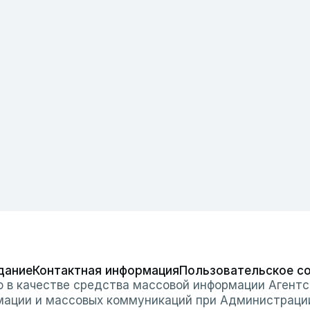
дание
Контактная информация
Пользовательское с
о в качестве средства массовой информации Агентс
мации и массовых коммуникаций при Администраци