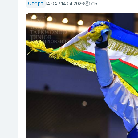
Спорт
14:04 / 14.04.2026
715