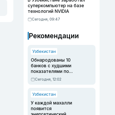
В Узбекистане заработал
суперкомпьютер на базе
технологий NVIDIA
Сегодня, 09:47
Рекомендации
Узбекистан
Обнародованы 10
банков с худшими
показателями по
обращениям
Сегодня, 12:02
Узбекистан
У каждой махалли
появится
энергетический