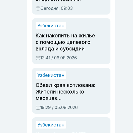
паспорт
Сегодня, 09:03
Узбекистан
Как накопить на жилье
с помощью целевого
вклада и субсидии
13:41 / 06.08.2026
Узбекистан
Обвал края котлована:
Жители несколько
месяцев
предупреждали об
19:29 / 05.08.2026
опасности, но стройка
продолжалась
Узбекистан