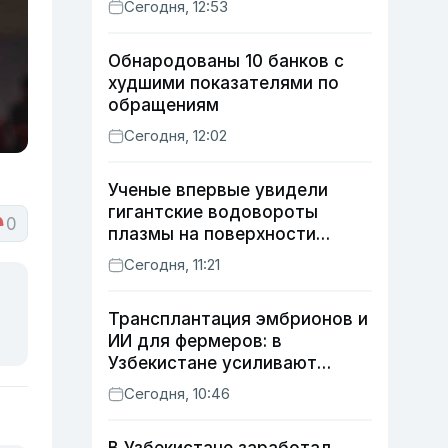
Сегодня, 12:53
Обнародованы 10 банков с
худшими показателями по
обращениям
Сегодня, 12:02
Ученые впервые увидели
гигантские водовороты
0
плазмы на поверхности
Солнца
Сегодня, 11:21
Трансплантация эмбрионов и
ИИ для фермеров: в
Узбекистане усиливают
развитие животноводства
Сегодня, 10:46