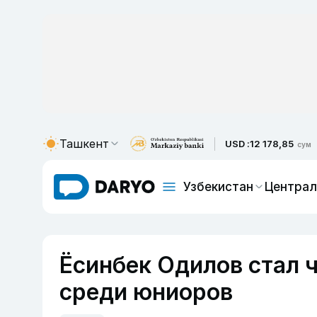
Ташкент
USD :
12 178,85
сум
Узбекистан
Централ
Ёсинбек Одилов стал 
среди юниоров