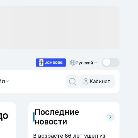
Русский
йл
Кабинет
Последние
до
новости
В возрасте 86 лет ушел из