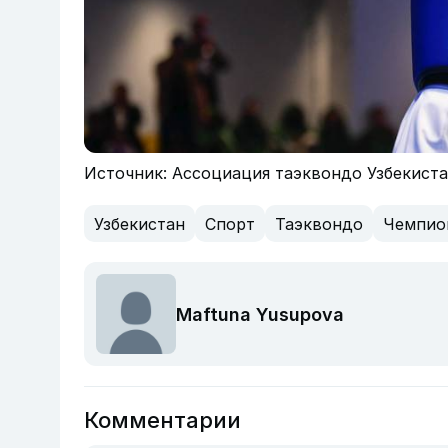
Источник: Ассоциация таэквондо Узбекист
Узбекистан
Спорт
Таэквондо
Чемпио
Maftuna Yusupova
Комментарии