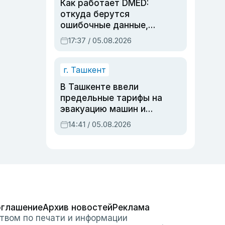
Как работает DMED:
откуда берутся
ошибочные данные,
дубли аккаунтов и
17:37 / 05.08.2026
очереди по онлайн-
записи
г. Ташкент
В Ташкенте ввели
предельные тарифы на
эвакуацию машин и
штрафстоянки
14:41 / 05.08.2026
оглашение
Архив новостей
Реклама
твом по печати и информации