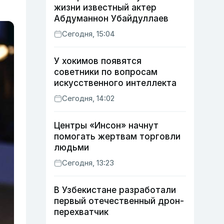
жизни известный актер
Абдуманнон Убайдуллаев
Сегодня, 15:04
У хокимов появятся
советники по вопросам
искусственного интеллекта
Сегодня, 14:02
Центры «Инсон» начнут
помогать жертвам торговли
людьми
Сегодня, 13:23
В Узбекистане разработали
первый отечественный дрон-
перехватчик