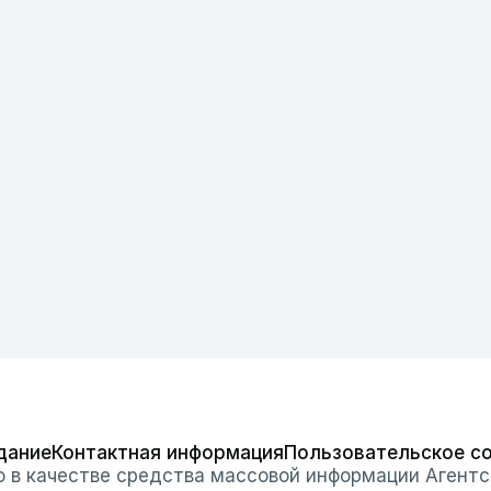
дание
Контактная информация
Пользовательское с
о в качестве средства массовой информации Агентс