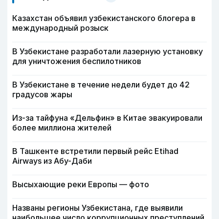
Казахстан объявил узбекистанского блогера в
международный розыск
В Узбекистане разработали лазерную установку
для уничтожения беспилотников
В Узбекистане в течение недели будет до 42
градусов жары
Из-за тайфуна «Дельфин» в Китае эвакуировали
более миллиона жителей
В Ташкенте встретили первый рейс Etihad
Airways из Абу-Даби
Высыхающие реки Европы — фото
Названы регионы Узбекистана, где выявили
наибольшее число коррупционных преступлений