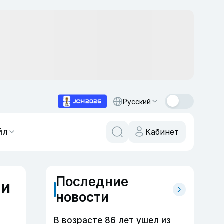
Русский
йл
Кабинет
Последние
ти
новости
В возрасте 86 лет ушел из