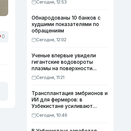
Сегодня, 12:53
Обнародованы 10 банков с
худшими показателями по
обращениям
0
Сегодня, 12:02
Ученые впервые увидели
гигантские водовороты
плазмы на поверхности
Солнца
Сегодня, 11:21
Трансплантация эмбрионов и
ИИ для фермеров: в
Узбекистане усиливают
развитие животноводства
Сегодня, 10:46