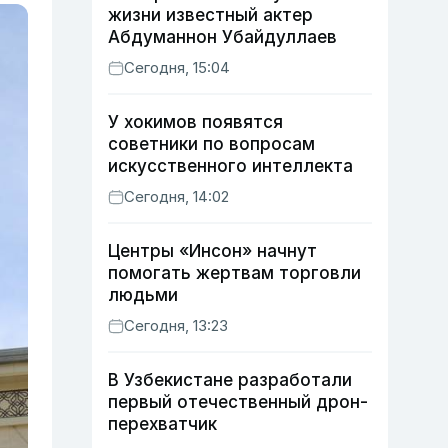
жизни известный актер
Абдуманнон Убайдуллаев
Сегодня, 15:04
У хокимов появятся
советники по вопросам
искусственного интеллекта
Сегодня, 14:02
Центры «Инсон» начнут
помогать жертвам торговли
людьми
Сегодня, 13:23
В Узбекистане разработали
первый отечественный дрон-
перехватчик