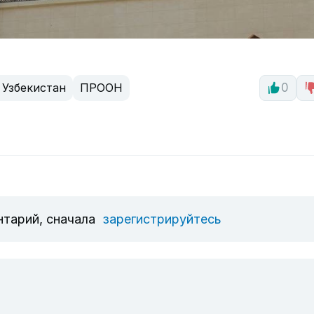
Узбекистан
ПРООН
0
нтарий, сначала
зарегистрируйтесь