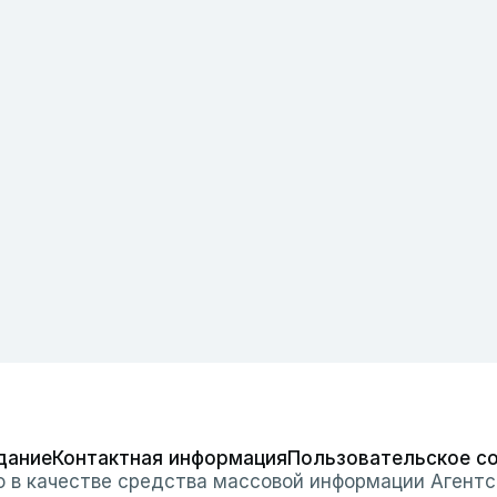
дание
Контактная информация
Пользовательское с
о в качестве средства массовой информации Агентс