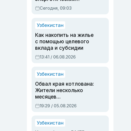
паспорт
Сегодня, 09:03
Узбекистан
Как накопить на жилье
с помощью целевого
вклада и субсидии
13:41 / 06.08.2026
Узбекистан
Обвал края котлована:
Жители несколько
месяцев
предупреждали об
19:29 / 05.08.2026
опасности, но стройка
продолжалась
Узбекистан