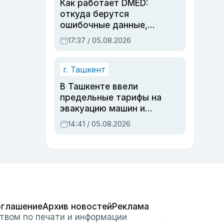
Как работает DMED:
откуда берутся
ошибочные данные,
дубли аккаунтов и
17:37 / 05.08.2026
очереди по онлайн-
записи
г. Ташкент
В Ташкенте ввели
предельные тарифы на
эвакуацию машин и
штрафстоянки
14:41 / 05.08.2026
оглашение
Архив новостей
Реклама
твом по печати и информации