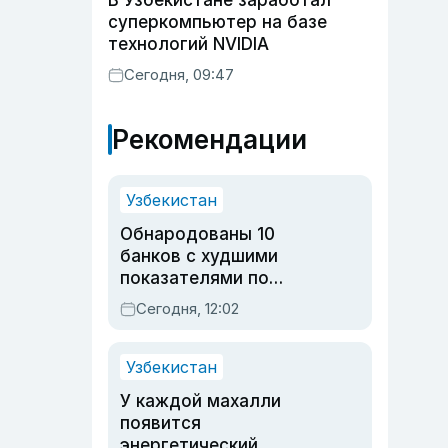
В Узбекистане заработал
суперкомпьютер на базе
технологий NVIDIA
Сегодня, 09:47
Рекомендации
Узбекистан
Обнародованы 10
банков с худшими
показателями по
обращениям
Сегодня, 12:02
Узбекистан
У каждой махалли
появится
энергетический