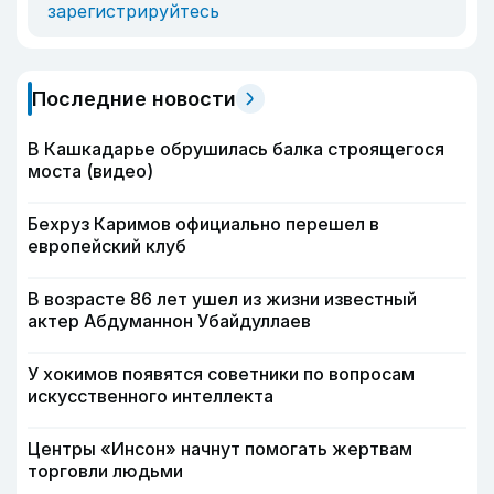
зарегистрируйтесь
Последние новости
В Кашкадарье обрушилась балка строящегося
моста (видео)
Бехруз Каримов официально перешел в
европейский клуб
В возрасте 86 лет ушел из жизни известный
актер Абдуманнон Убайдуллаев
У хокимов появятся советники по вопросам
искусственного интеллекта
Центры «Инсон» начнут помогать жертвам
торговли людьми