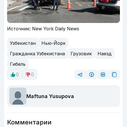
Источник: New York Daily News
Узбекистан
Нью-Йорк
Гражданка Узбекистана
Грузовик
Наезд
Гибель
0
0
Maftuna Yusupova
Комментарии