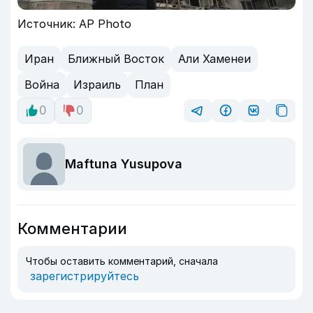
Источник: AP Photo
Иран
Ближный Восток
Али Хаменеи
Война
Израиль
План
0
0
Maftuna Yusupova
Комментарии
Чтобы оставить комментарий, сначала
зарегистрируйтесь