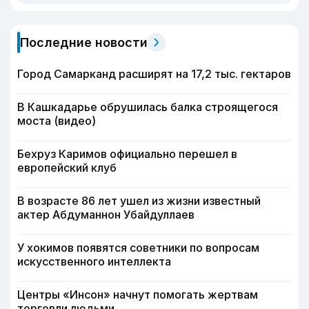
Последние новости
Город Самарканд расширят на 17,2 тыс. гектаров
В Кашкадарье обрушилась балка строящегося
моста (видео)
Бехруз Каримов официально перешел в
европейский клуб
В возрасте 86 лет ушел из жизни известный
актер Абдуманнон Убайдуллаев
У хокимов появятся советники по вопросам
искусственного интеллекта
Центры «Инсон» начнут помогать жертвам
торговли людьми