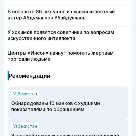
В возрасте 86 лет ушел из жизни известный
актер Абдуманнон Убайдуллаев
У хокимов появятся советники по вопросам
искусственного интеллекта
Центры «Инсон» начнут помогать жертвам
торговли людьми
Рекомендации
Узбекистан
Обнародованы 10 банков с худшими
показателями по обращениям
Узбекистан
У каждой махалли появится энергетический