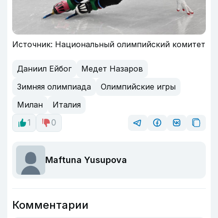
Источник: Национальный олимпийский комитет
Даниил Ейбог
Медет Назаров
Зимняя олимпиада
Олимпийские игры
Милан
Италия
1
0
Maftuna Yusupova
Комментарии