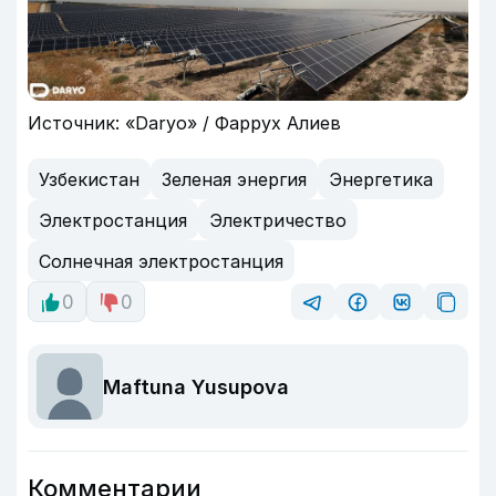
Источник: «Daryo» / Фаррух Алиев
Узбекистан
Зеленая энергия
Энергетика
Электростанция
Электричество
Солнечная электростанция
0
0
Maftuna Yusupova
Комментарии