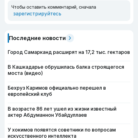
Чтобы оставить комментарий, сначала
зарегистрируйтесь
Последние новости
Город Самарканд расширят на 17,2 тыс. гектаров
В Кашкадарье обрушилась балка строящегося
моста (видео)
Бехруз Каримов официально перешел в
европейский клуб
В возрасте 86 лет ушел из жизни известный
актер Абдуманнон Убайдуллаев
У хокимов появятся советники по вопросам
искусственного интеллекта