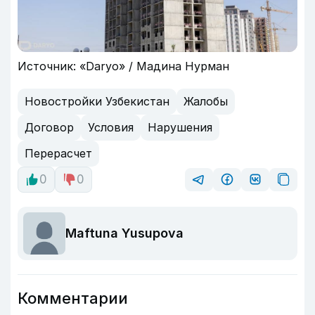
Источник: «Daryo» / Мадина Нурман
Новостройки Узбекистан
Жалобы
Договор
Условия
Нарушения
Перерасчет
0
0
Maftuna Yusupova
Комментарии