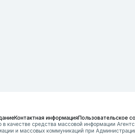
дание
Контактная информация
Пользовательское с
о в качестве средства массовой информации Агентс
мации и массовых коммуникаций при Администраци