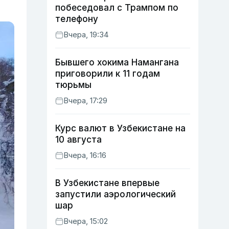
побеседовал с Трампом по
телефону
Вчера, 19:34
Бывшего хокима Намангана
приговорили к 11 годам
тюрьмы
Вчера, 17:29
Курс валют в Узбекистане на
10 августа
Вчера, 16:16
В Узбекистане впервые
запустили аэрологический
шар
Вчера, 15:02