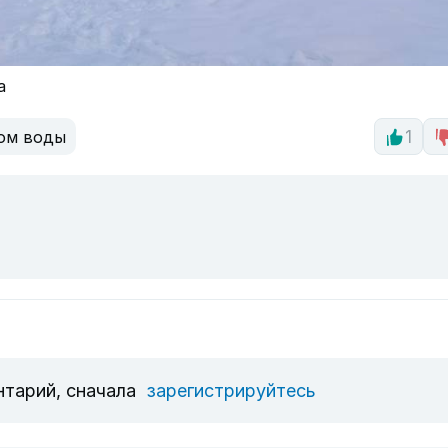
а
ом воды
1
нтарий, сначала
зарегистрируйтесь