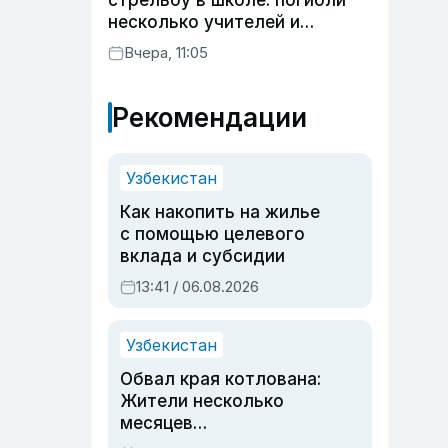
стрельбу в школе: погибли
несколько учителей и
учащихся
Вчера, 11:05
Рекомендации
Узбекистан
Как накопить на жилье
с помощью целевого
вклада и субсидии
13:41 / 06.08.2026
Узбекистан
Обвал края котлована:
Жители несколько
месяцев
предупреждали об