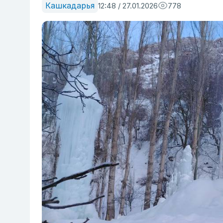
Кашкадарья
12:48 / 27.01.2026
778