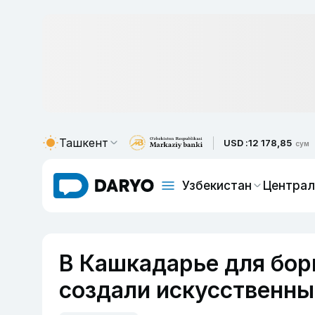
Ташкент
USD :
12 178,85
сум
Узбекистан
Централ
В Кашкадарье для бор
создали искусственны