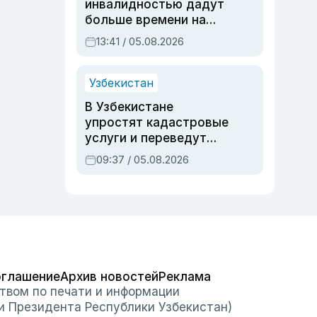
инвалидностью дадут
больше времени на
вступительных
13:41 / 05.08.2026
экзаменах
Узбекистан
В Узбекистане
упростят кадастровые
услуги и переведут
регистрацию
09:37 / 05.08.2026
недвижимости в
онлайн
оглашение
Архив новостей
Реклама
твом по печати и информации
и Президента Республики Узбекистан)