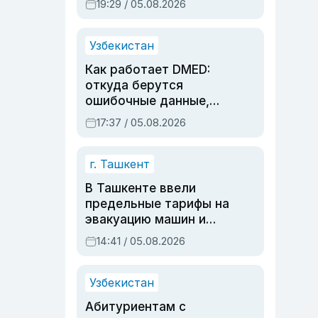
19:29 / 05.08.2026
опасности, но стройка
продолжалась
Узбекистан
Как работает DMED:
откуда берутся
ошибочные данные,
дубли аккаунтов и
17:37 / 05.08.2026
очереди по онлайн-
записи
г. Ташкент
В Ташкенте ввели
предельные тарифы на
эвакуацию машин и
штрафстоянки
14:41 / 05.08.2026
Узбекистан
Абитуриентам с