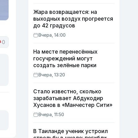
Жара возвращается: на
выходных воздух прогреется
до 42 градусов
Вчера, 14:00
0
На месте перенесённых
госучреждений могут
создать зелёные парки
Вчера, 13:20
Стало известно, сколько
зарабатывает Абдукодир
Хусанов в «Манчестер Сити»
Вчера, 11:50
В Таиланде ученик устроил