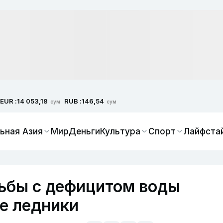
EUR :
RUB :
14 053,18
146,54
сум
сум
ьная Азия
Мир
Деньги
Культура
Спорт
Лайфста
ьбы с дефицитом воды
е ледники