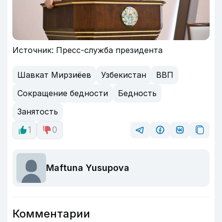
Источник: Пресс-служба президента
Шавкат Мирзиёев
Узбекистан
ВВП
Сокращение бедности
Бедность
Занятость
1
0
Maftuna Yusupova
Комментарии