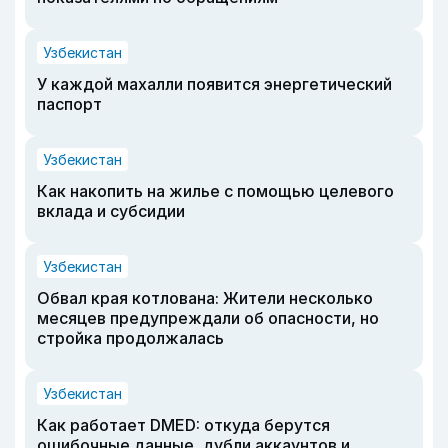
Узбекистан
У каждой махалли появится энергетический
паспорт
Узбекистан
Как накопить на жилье с помощью целевого
вклада и субсидии
Узбекистан
Обвал края котлована: Жители несколько
месяцев предупреждали об опасности, но
стройка продолжалась
Узбекистан
Как работает DMED: откуда берутся
ошибочные данные, дубли аккаунтов и