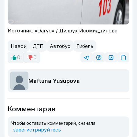
Источник: «Daryo» / Дилрух Исомиддинова
Навои
ДТП
Автобус
Гибель
0
0
Maftuna Yusupova
Комментарии
Чтобы оставить комментарий, сначала
зарегистрируйтесь