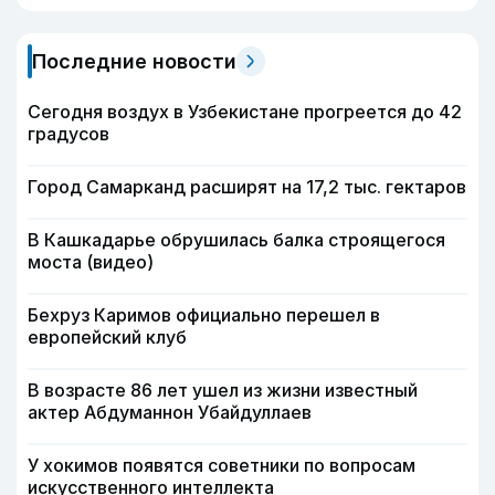
Последние новости
Сегодня воздух в Узбекистане прогреется до 42
градусов
Город Самарканд расширят на 17,2 тыс. гектаров
В Кашкадарье обрушилась балка строящегося
моста (видео)
Бехруз Каримов официально перешел в
европейский клуб
В возрасте 86 лет ушел из жизни известный
актер Абдуманнон Убайдуллаев
У хокимов появятся советники по вопросам
искусственного интеллекта