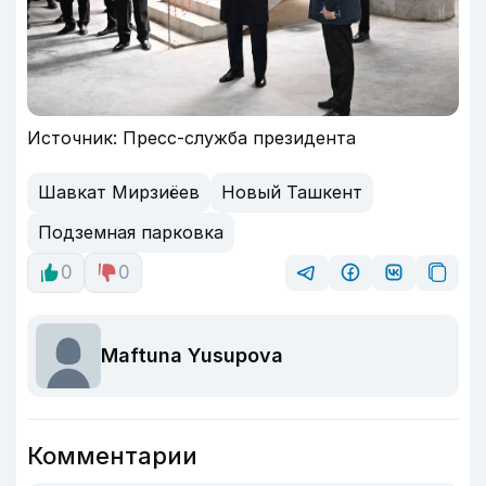
Источник: Пресс-служба президента
Шавкат Мирзиёев
Новый Ташкент
Подземная парковка
0
0
Maftuna Yusupova
Комментарии