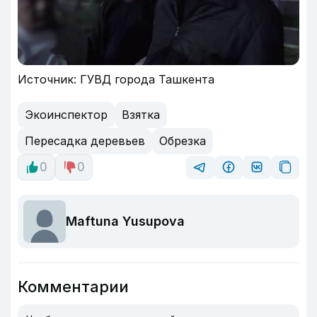
Источник: ГУВД города Ташкента
Экоинспектор
Взятка
Пересадка деревьев
Обрезка
0
0
Maftuna Yusupova
Комментарии