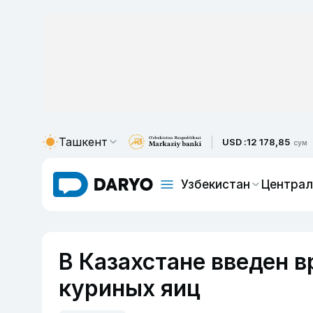
Ташкент
USD :
12 178,85
сум
Узбекистан
Централ
В Казахстане введен в
куриных яиц