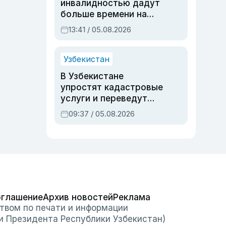
инвалидностью дадут
больше времени на
вступительных
13:41 / 05.08.2026
экзаменах
Узбекистан
В Узбекистане
упростят кадастровые
услуги и переведут
регистрацию
09:37 / 05.08.2026
недвижимости в
онлайн
оглашение
Архив новостей
Реклама
твом по печати и информации
и Президента Республики Узбекистан)