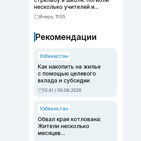
стрельбу в школе: погибли
несколько учителей и
учащихся
Вчера, 11:05
Рекомендации
Узбекистан
Как накопить на жилье
с помощью целевого
вклада и субсидии
13:41 / 06.08.2026
Узбекистан
Обвал края котлована:
Жители несколько
месяцев
предупреждали об