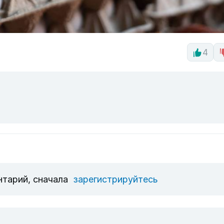
4
нтарий, сначала
зарегистрируйтесь