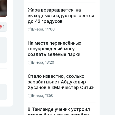
Жара возвращается: на
выходных воздух прогреется
до 42 градусов
1
Вчера, 14:00
На месте перенесённых
госучреждений могут
создать зелёные парки
Вчера, 13:20
Стало известно, сколько
зарабатывает Абдукодир
Хусанов в «Манчестер Сити»
Вчера, 11:50
В Таиланде ученик устроил