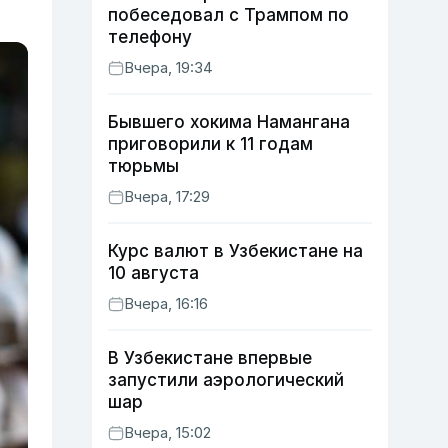
побеседовал с Трампом по
телефону
Вчера, 19:34
Бывшего хокима Намангана
приговорили к 11 годам
тюрьмы
Вчера, 17:29
Курс валют в Узбекистане на
10 августа
Вчера, 16:16
В Узбекистане впервые
запустили аэрологический
шар
Вчера, 15:02