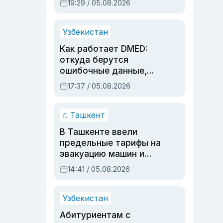
19:29 / 05.08.2026
опасности, но стройка
продолжалась
Узбекистан
Как работает DMED:
откуда берутся
ошибочные данные,
дубли аккаунтов и
17:37 / 05.08.2026
очереди по онлайн-
записи
г. Ташкент
В Ташкенте ввели
предельные тарифы на
эвакуацию машин и
штрафстоянки
14:41 / 05.08.2026
Узбекистан
Абитуриентам с