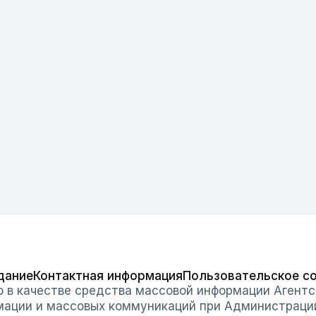
дание
Контактная информация
Пользовательское с
о в качестве средства массовой информации Агентс
мации и массовых коммуникаций при Администраци