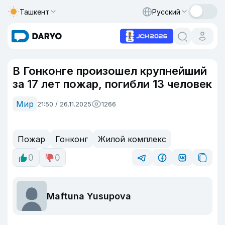
Ташкент
Русский
В Гонконге произошел крупнейший
за 17 лет пожар, погибли 13 человек
Мир
21:50 / 26.11.2025
1266
Пожар
Гонконг
Жилой комплекс
0
0
Maftuna Yusupova