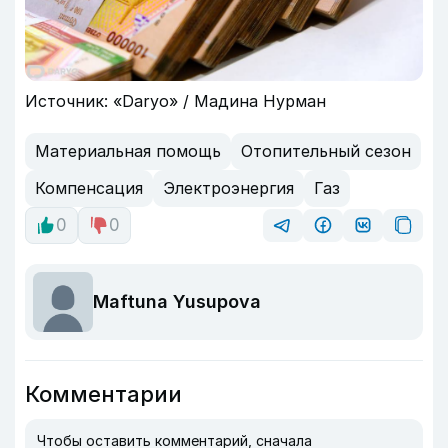
Источник: «Daryo» / Мадина Нурман
Материальная помощь
Отопительный сезон
Компенсация
Электроэнергия
Газ
0
0
Maftuna Yusupova
Комментарии
Чтобы оставить комментарий, сначала