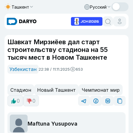
Ташкент
Русский
Шавкат Мирзиёев дал старт
строительству стадиона на 55
тысяч мест в Новом Ташкенте
Узбекистан
22:38 / 11.11.2025
653
Стадион
Новый Ташкент
Чемпионат мир
0
0
Maftuna Yusupova