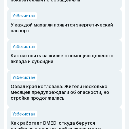
Узбекистан
У каждой махалли появится энергетический
паспорт
Узбекистан
Как накопить на жилье с помощью целевого
вклада и субсидии
Узбекистан
Обвал края котлована: Жители несколько
месяцев предупреждали об опасности, но
стройка продолжалась
Узбекистан
Как работает DMED: откуда берутся
ошибочные данные, дубли аккаунтов и