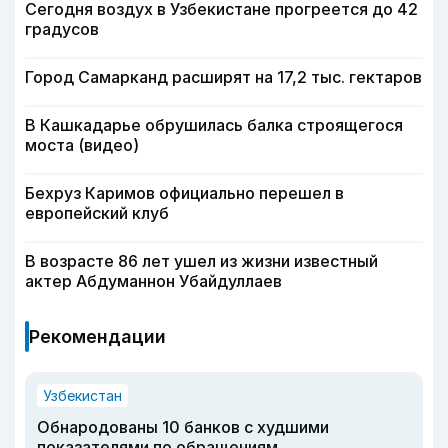
Сегодня воздух в Узбекистане прогреется до 42
градусов
Город Самарканд расширят на 17,2 тыс. гектаров
В Кашкадарье обрушилась балка строящегося
моста (видео)
Бехруз Каримов официально перешел в
европейский клуб
В возрасте 86 лет ушел из жизни известный
актер Абдуманнон Убайдуллаев
Рекомендации
Узбекистан
Обнародованы 10 банков с худшими
показателями по обращениям