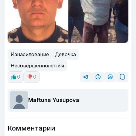
Изнасилование
Девочка
Несовершеннолетняя
0
0
Maftuna Yusupova
Комментарии