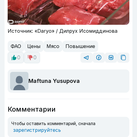
Источник: «Daryo» / Дилрух Исомиддинова
ФАО
Цены
Мясо
Повышение
0
0
Maftuna Yusupova
Комментарии
Чтобы оставить комментарий, сначала
зарегистрируйтесь