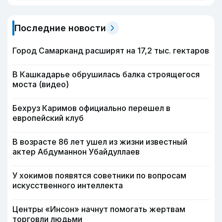
Последние новости
Город Самарканд расширят на 17,2 тыс. гектаров
В Кашкадарье обрушилась балка строящегося
моста (видео)
Бехруз Каримов официально перешел в
европейский клуб
В возрасте 86 лет ушел из жизни известный
актер Абдуманнон Убайдуллаев
У хокимов появятся советники по вопросам
искусственного интеллекта
Центры «Инсон» начнут помогать жертвам
торговли людьми