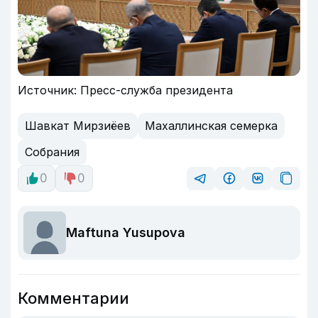
Источник: Пресс-служба президента
Шавкат Мирзиёев
Махаллинская семерка
Собрания
0
0
Maftuna Yusupova
Комментарии