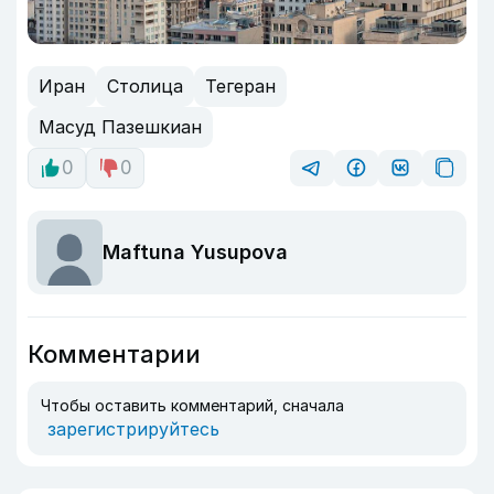
Иран
Столица
Тегеран
Масуд Пазешкиан
0
0
Maftuna Yusupova
Комментарии
Чтобы оставить комментарий, сначала
зарегистрируйтесь