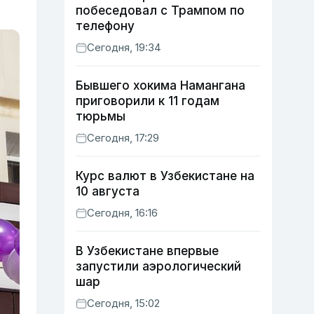
побеседовал с Трампом по
телефону
Сегодня, 19:34
Бывшего хокима Намангана
приговорили к 11 годам
тюрьмы
Сегодня, 17:29
Курс валют в Узбекистане на
10 августа
Сегодня, 16:16
В Узбекистане впервые
запустили аэрологический
шар
Сегодня, 15:02