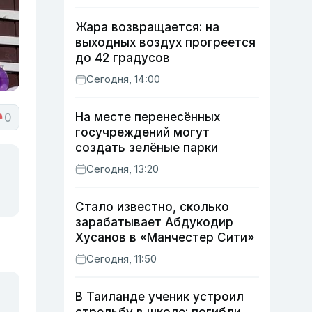
Жара возвращается: на
выходных воздух прогреется
до 42 градусов
Сегодня, 14:00
На месте перенесённых
0
госучреждений могут
создать зелёные парки
Сегодня, 13:20
Стало известно, сколько
зарабатывает Абдукодир
Хусанов в «Манчестер Сити»
Сегодня, 11:50
В Таиланде ученик устроил