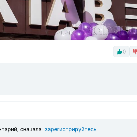
0
нтарий, сначала
зарегистрируйтесь