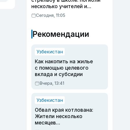
стрельбу в школе: погибли
несколько учителей и
учащихся
Сегодня, 11:05
Рекомендации
Узбекистан
Как накопить на жилье
с помощью целевого
вклада и субсидии
Вчера, 13:41
Узбекистан
Обвал края котлована:
Жители несколько
месяцев
предупреждали об