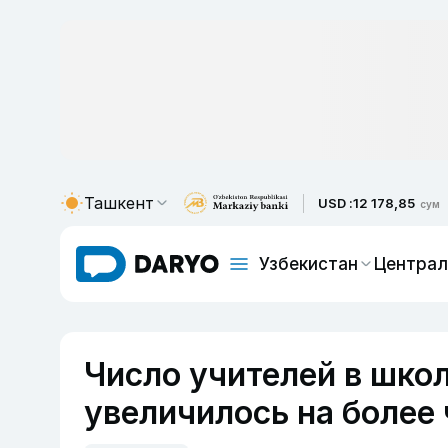
Ташкент
USD :
12 178,85
сум
Узбекистан
Централ
Число учителей в школ
увеличилось на более 