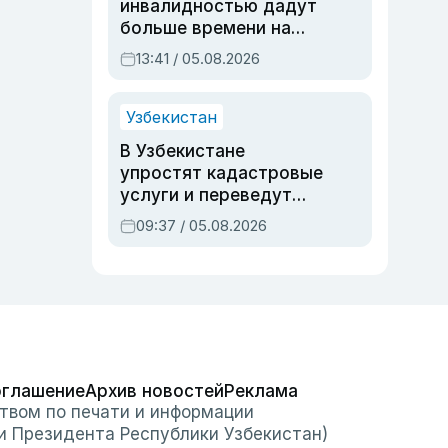
инвалидностью дадут
больше времени на
вступительных
13:41 / 05.08.2026
экзаменах
Узбекистан
В Узбекистане
упростят кадастровые
услуги и переведут
регистрацию
09:37 / 05.08.2026
недвижимости в
онлайн
оглашение
Архив новостей
Реклама
твом по печати и информации
и Президента Республики Узбекистан)