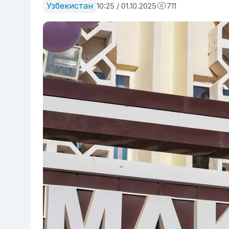
Узбекистан
10:25 / 01.10.2025
711