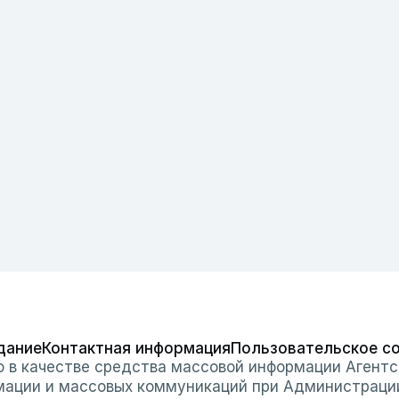
дание
Контактная информация
Пользовательское с
о в качестве средства массовой информации Агентс
мации и массовых коммуникаций при Администраци