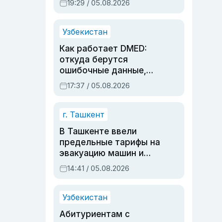
19:29 / 05.08.2026
опасности, но стройка
продолжалась
Узбекистан
Как работает DMED:
откуда берутся
ошибочные данные,
дубли аккаунтов и
17:37 / 05.08.2026
очереди по онлайн-
записи
г. Ташкент
В Ташкенте ввели
предельные тарифы на
эвакуацию машин и
штрафстоянки
14:41 / 05.08.2026
Узбекистан
Абитуриентам с