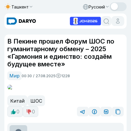
Ташкент
Русский
В Пекине прошел Форум ШОС по
гуманитарному обмену – 2025
«Гармония и единство: создаём
будущее вместе»
Мир
00:30 / 27.08.2025
1228
Китай
ШОС
0
0