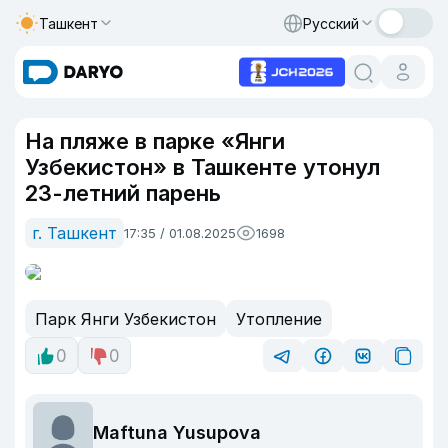
Ташкент
Русский
На пляже в парке «Янги
Узбекистон» в Ташкенте утонул
23-летний парень
г. Ташкент
17:35 / 01.08.2025
1698
Парк Янги Узбекистон
Утопление
0
0
Maftuna Yusupova